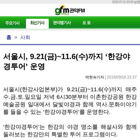
2026.07.31 20:43 발행
홈
>
사회
서울시, 9.21(금)~11.6(수)까지 ‘한강야
경투어’ 운영
박현숙기자
| 2019/09/16 21:37
서울시(한강사업본부)가 9.21(금)~11.6(수)까지 매주
수.금.토.일요일 저녁 6시30분부터 이촌한강공원 한강
예술공원 일대에서 달빛야경과 함께 역사.문화이야기
를 들을 수 있는 ‘한강야경투어’를 운영한다.
‘한강야경투어’는 한강의 야경 명소를 해설사와 함께
둘러보는 한강만의 특별한 투어 프로그램이다.