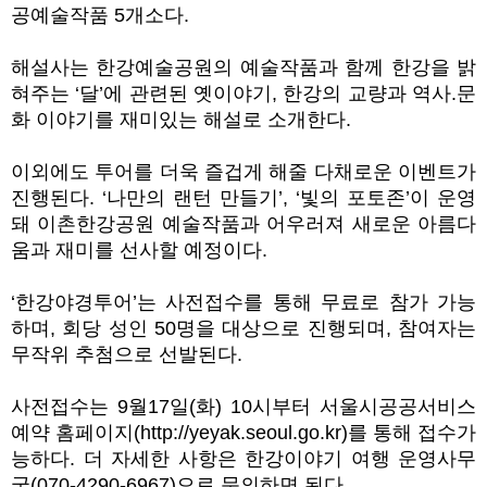
공예술작품 5개소다.
해설사는 한강예술공원의 예술작품과 함께 한강을 밝
혀주는 ‘달’에 관련된 옛이야기, 한강의 교량과 역사.문
화 이야기를 재미있는 해설로 소개한다.
이외에도 투어를 더욱 즐겁게 해줄 다채로운 이벤트가
진행된다. ‘나만의 랜턴 만들기’, ‘빛의 포토존’이 운영
돼 이촌한강공원 예술작품과 어우러져 새로운 아름다
움과 재미를 선사할 예정이다.
‘한강야경투어’는 사전접수를 통해 무료로 참가 가능
하며, 회당 성인 50명을 대상으로 진행되며, 참여자는
무작위 추첨으로 선발된다.
사전접수는 9월17일(화) 10시부터 서울시공공서비스
예약 홈페이지(
http://yeyak.seoul.go.kr
)를 통해 접수가
능하다. 더 자세한 사항은 한강이야기 여행 운영사무
국(070-4290-6967)으로 문의하면 된다.