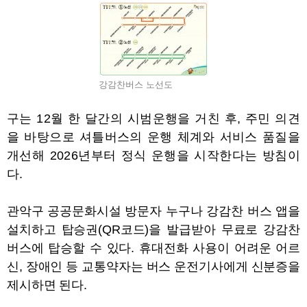
강감찬버스 노선도
구는
12
월 한 달간의 시범운행을 거친 후
,
주민 의견
을 바탕으로 셔틀버스의 운행 체계와 서비스 품질을
개선해
2026
년부터 정식 운행을 시작한다는 방침이
다
.
관악구 공공문화시설 방문자 누구나 강감찬 버스 앱을
설치하고 탑승권
(QR
코드
)
을 발급받아 무료로 강감찬
버스에 탑승할 수 있다
.
휴대전화 사용이 어려운 어르
신
,
장애인 등 교통약자는 버스 운전기사에게 신분증을
제시하면 된다
.