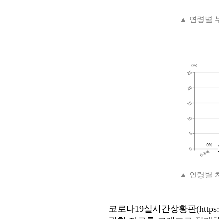
▲ 연령별 
▲ 연령별 
코로나19실시간상황판
(
https