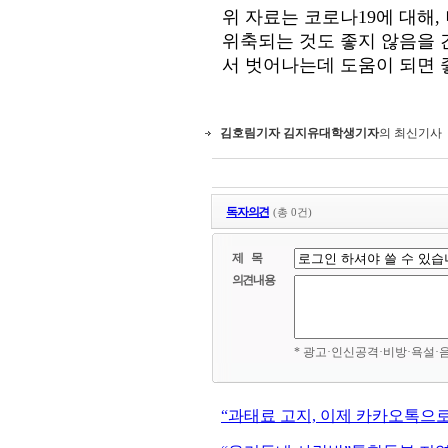
위 자료는 코로나19에 대해
위축되는 것도 좋지 않음을 
서 벗어나는데 도움이 되면 
김호림기자 김지유대학생기자
의 최신기사
독자의견
(총 0건)
제 목
의견내용
* 광고·인신공격·비방·욕설·
“과태료 고지, 이제 카카오톡으