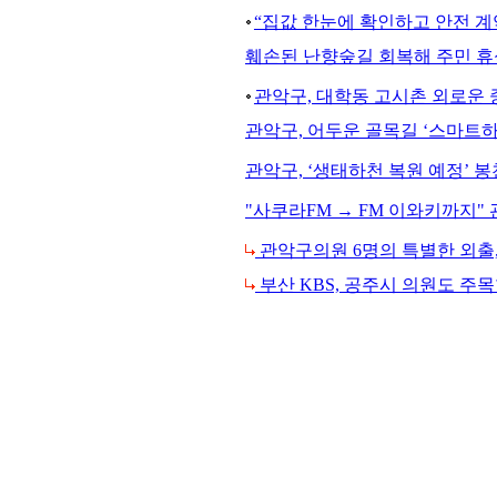
“집값 한눈에 확인하고 안전 계
훼손된 난향숲길 회복해 주민 휴
관악구, 대학동 고시촌 외로운 중
관악구, 어두운 골목길 ‘스마트
관악구, ‘생태하천 복원 예정’ 
"사쿠라FM → FM 이와키까지
관악구의원 6명의 특별한 외출
부산 KBS, 공주시 의원도 주