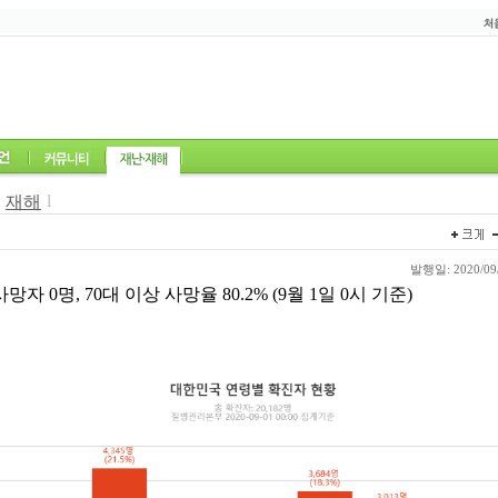
l
재해
9
발행일: 2020/09/
망자 0명, 70대 이상 사망율 80.2% (9월 1일 0시 기준)