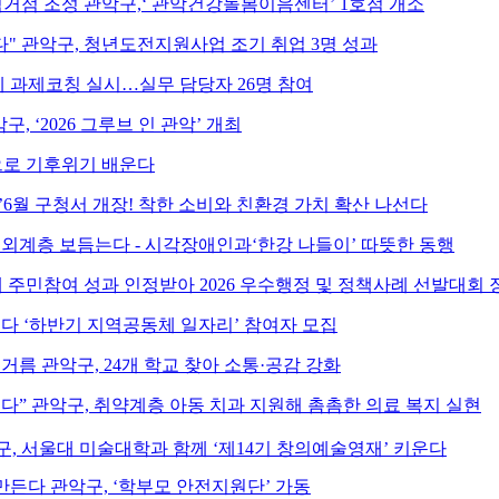
거점 조성 관악구,‘ 관악건강돌봄이음센터’ 1호점 개소
다" 관악구, 청년도전지원사업 조기 취업 3명 성과
 과제코칭 실시…실무 담당자 26명 참여
악구, ‘2026 그루브 인 관악’ 개최
으로 기후위기 배운다
6월 구청서 개장! 착한 소비와 친환경 가치 확산 나선다
소외계층 보듬는다 - 시각장애인과‘한강 나들이’ 따뜻한 동행
 주민참여 성과 인정받아 2026 우수행정 및 정책사례 선발대회 
인다 ‘하반기 지역공동체 일자리’ 참여자 모집
거름 관악구, 24개 학교 찾아 소통·공감 강화
다” 관악구, 취약계층 아동 치과 지원해 촘촘한 의료 복지 실현
, 서울대 미술대학과 함께 ‘제14기 창의예술영재’ 키운다
만든다 관악구, ‘학부모 안전지원단’ 가동