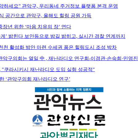
약하세요” 관악구, 우리동네 주거정보 플랫폼 본격 운영
식 공간으로 관악구, 올해도 힐링 공원 가득
장년 위한 ‘마음 치유의 장’ 연다
하게’ 밝힌다 보안등으로 밤길 밝히고, 실시간 경찰 연계까지
봉천천 활성화 방안 마련 수세권 품은 힐링도시 조성 박차
" 관악구의회는 열일 中 , 재난라디오 연구회-이경관·손숙희·민영
, "쿠라시키시 재난라디오 도입 실험 성공적"
목한 ‘관악구의회 재난라디오 연구’