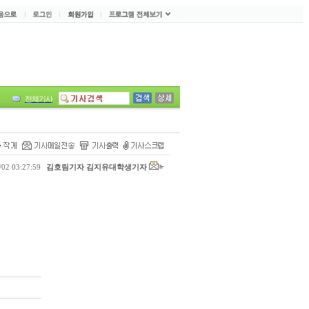
전체기사
02 03:27:59
김호림기자 김지유대학생기자