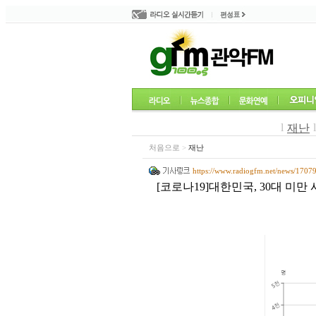
l
l
재난
처음으로
>
재난
https://www.radiogfm.net/news/1707
[코로나19]대한민국, 30대 미만 사