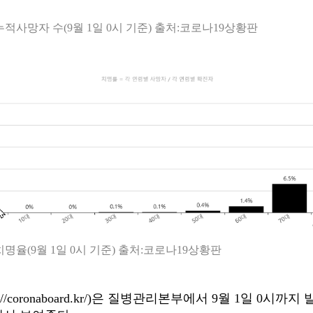
누적사망자 수(9월 1일 0시 기준) 출처:코로나19상황판
치명율(9월 1일 0시 기준) 출처:코로나19상황판
://coronaboard.kr/)
은 질병관리본부에서 9월 1일 0시까지 