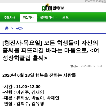
2026.07.31 20:43 발행
홈
>
문화
[행전사-목요일] 모든 학생들이 자신의
홀씨를 퍼뜨리길 바라는 마음으로, <여
성장학클럽 홀씨>
행전사
| 2020/06/17 13:31
2020년 6월 18일 행복을 전하는 사람들
-시간 : 11:00~12:00
-진행 : 이연주, 김재영
-대본 : 유제상, 박설아, 박제연
-편집 : 김희수, 김유경