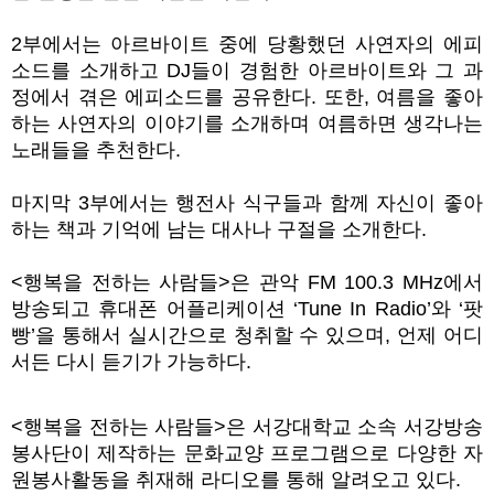
2
부에서는 아르바이트 중에 당황했던 사연자의 에피
소드를 소개하고
DJ
들이 경험한 아르바이트와 그 과
정에서 겪은 에피소드를 공유한다
.
또한
,
여름을 좋아
하는 사연자의 이야기를 소개하며 여름하면 생각나는
노래들을 추천한다
.
마지막
3
부에서는 행전사 식구들과 함께 자신이 좋아
하는 책과 기억에 남는 대사나 구절을 소개한다
.
<
행복을 전하는 사람들
>
은 관악
FM 100.3 MHz
에서
방송되고 휴대폰 어플리케이션
‘Tune In Radio’
와
‘
팟
빵
’
을 통해서 실시간으로 청취할 수 있으며
,
언제 어디
서든 다시 듣기가 가능하다
.
<
행복을 전하는 사람들
>
은 서강대학교 소속 서강방송
봉사단이 제작하는 문화교양 프로그램으로 다양한 자
원봉사활동을 취재해 라디오를 통해 알려오고 있다
.