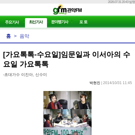
2026.07.31 20:43 발행
홈
>
음악
[가요톡톡-수요일]임문일과 이서아의 수
요일 가요톡톡
-초대가수 이진아, 신수미
박현진
| 2014/10/31 11:45