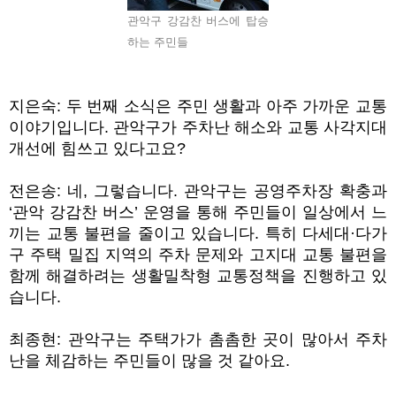
관악구 강감찬 버스에 탑승
하는 주민들
지은숙
:
두 번째 소식은 주민 생활과 아주 가까운 교통
이야기입니다
.
관악구가 주차난 해소와 교통 사각지대
개선에 힘쓰고 있다고요
?
전은송
:
네
,
그렇습니다
.
관악구는 공영주차장 확충과
‘
관악 강감찬 버스
’
운영을 통해 주민들이 일상에서 느
끼는 교통 불편을 줄이고 있습니다
.
특히 다세대
·
다가
구 주택 밀집 지역의 주차 문제와 고지대 교통 불편을
함께 해결하려는 생활밀착형 교통정책을 진행하고 있
습니다
.
최종현
:
관악구는 주택가가 촘촘한 곳이 많아서 주차
난을 체감하는 주민들이 많을 것 같아요
.