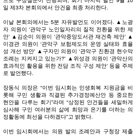
으로 구정질문이 진행되며, 회기 마지막 날인 9월 10
일 제3차 본회의에서 안건을 최종 처리한다.
이날 본회의에서는 5분 자유발언도 이어졌다. ▲노광
자 의원이 ‘관악구 노인일자리의 질적 전환을 위한 제
안’ ▲김순미 의원이 ‘관악중앙도서관 재건축 제안’ ▲
이경관 의원이 ‘관악구 보험제도의 운영 실태와 효율
성 개선 방안’ ▲구자민 의원이 ‘관악구 친환경 현수막
조례는 지켜지고 있는가?’ ▲위성경 의원이 ‘관악산의
효과적인 활용을 위한 전담 조직 구성 제안’ 등을 주제
로 발언했다.
장동식 의장은 “이번 임시회는 민생회복 지원금을 비
롯해 구민 생활과 직결된 추가경정예산안 등 중요한
현안을 다루는 회기”라며 “상정된 안건들을 세밀하게
심사해 구민 여러분의 삶에 희망과 온기를 더하는 의
정활동에 최선을 다하겠다”고 밝혔다.
이번 임시회에서는 의원 발의 조례안과 구청장 제출