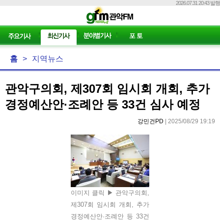
2026.07.31 20:43 발행
홈
>
지역뉴스
관악구의회, 제307회 임시회 개회, 추가
경정예산안·조례안 등 33건 심사 예정
강민건PD
| 2025/08/29 19:19
이미지 클릭 ▶ 관악구의회,
제307회 임시회 개회, 추가
경정예산안·조례안 등 33건