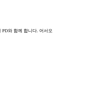
원
PD
와 함께 합니다
.
어서오