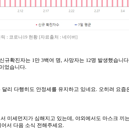
 : 코로나19 현황 [자료출처 : 네이버]
신규확진자는
1
만
3
백여 명
,
사망자는
12
명 발생했습니다
명이었습니다
.
는 달리 다행히도 안정세를 유지하고 있네요
.
오히려 요즘
면서 미세먼지가 심해지고 있는데
,
야외에서도 마스크 끼는
이어서 다음 소식 전해주세요
.