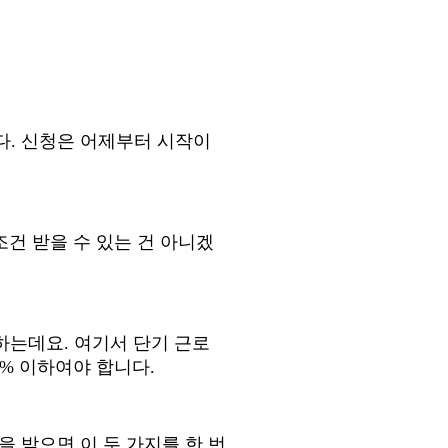
다
.
신청은 어제부터 시작이
건 받을 수 있는 건 아니겠
 하는데요
.
여기서 단기 근로
0%
이하여야 합니다
.
을 받으면 이 두 가지를 한 번