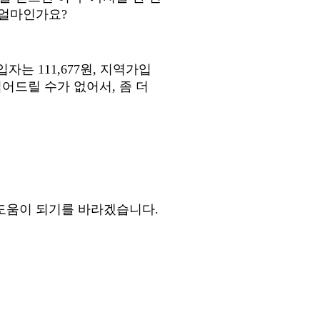
 얼마인가요
?
가입자는
111,677
원
,
지역가입
읽어드릴 수가 없어서
,
좀 더
도움이 되기를 바라겠습니다
.