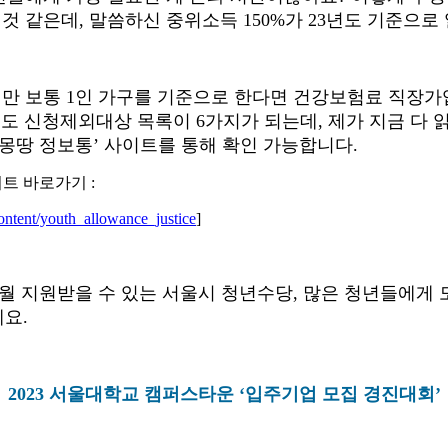
 것 같은데
,
말씀하신 중위소득
150%
가
23
년도 기준으로
지만 보통
1
인 가구를 기준으로 한다면 건강보험료 직장
도 신청제외대상 목록이
6
가지가 되는데
,
제가 지금 다 
 몽땅 정보통
’
사이트를 통해 확인 가능합니다
.
이트 바로가기
:
/content/youth_allowance_justice
]
월 지원받을 수 있는 서울시 청년수당
,
많은 청년들에게 
게요
.
2023
서울대학교 캠퍼스타운
‘
입주기업 모집 경진대회
’