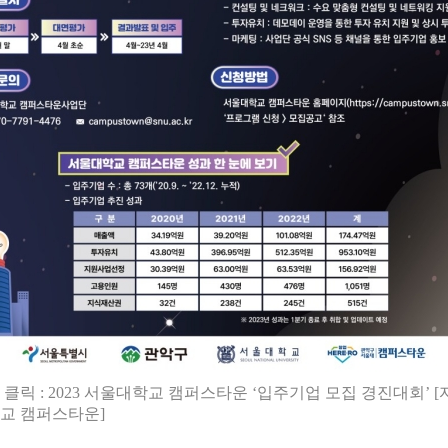
클릭 : 2023 서울대학교 캠퍼스타운 ‘입주기업 모집 경진대회’ [
교 캠퍼스타운]