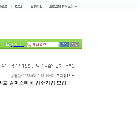
전체기사
발행일: 2023/03/10 18:44:47
구자원
울대학교 캠퍼스타운 입주기업 모집