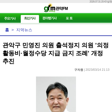
2026.07.31 20:43 발행
홈
>
지역뉴스
관악구 민영진 의원 출석정지 의원 '의정
활동비·월정수당 지급 금지 조례' 개정
추진
구자원
| 2023/03/14 21:13