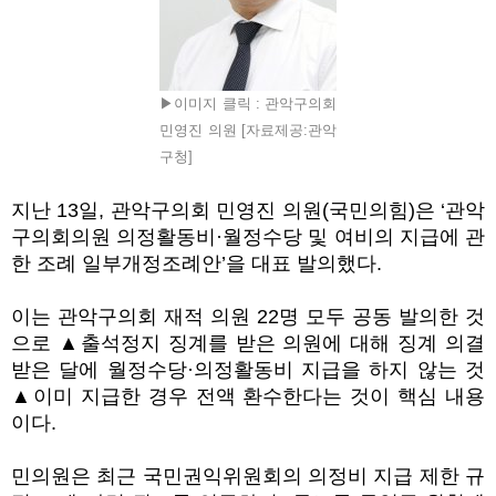
▶이미지 클릭 : 관악구의회
민영진 의원 [자료제공:관악
구청]
지난
13
일
,
관악구의회 민영진 의원
(
국민의힘
)
은
‘
관악
구의회의원 의정활동비
·
월정수당 및 여비의 지급에 관
한 조례 일부개정조례안
’
을 대표 발의했다
.
이는 관악구의회 재적 의원
22
명 모두 공동 발의한 것
으로
▲
출석정지 징계를 받은 의원에 대해 징계 의결
받은 달에 월정수당
·
의정활동비 지급을 하지 않는 것
▲
이미 지급한 경우 전액 환수한다는 것이 핵심 내용
이다
.
민의원은 최근 국민권익위원회의 의정비 지급 제한 규