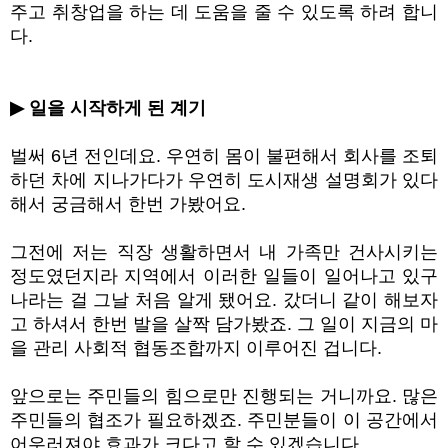
주고 취창업을 하는 데 도움을 줄 수 있도록 하려 합니
다
.
▶
일을 시작하게 된 계기
벌써
6
년 전인데요
.
우연히 몸이 불편해서 회사를 조퇴
하던 차에 지나가다가 우연히 도시재생 설명회가 있다
해서 궁금해서 한번 가봤어요
.
그전에 저는 직장 생활하면서 내 가족만 건사시키는
정도였던지라 지역에서 이러한 일들이 일어나고 있구
나라는 걸 그날 처음 알게 됐어요
.
갔더니 같이 해보자
고 하셔서 한번 발을 살짝 담가봤죠
.
그 일이 지금의 마
을 관리 사회적 협동조합까지 이루어진 겁니다
.
앞으로는 주민들의 힘으로만 진행되는 거니까요
.
많은
주민들의 협조가 필요하겠죠
.
주민분들이 이 공간에서
어우러져야 효과가 크다고 할 수 있겠습니다
.