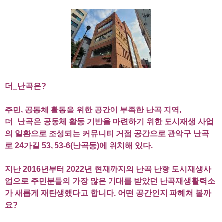
더
_
난곡은
?
주민
,
공동체 활동을 위한 공간이 부족한 난곡 지역,
더_난곡은 공동체 활동 기반을 마련하기 위한 도시재생 사업
의 일환으로 조성되는 커뮤니티 거점 공간으로
관악구 난곡
로
24
가길
53, 53-6(
난곡동
)
에 위치해 있다.
지난
2016
년부터
2022
년 현재까지의 난곡 난향 도시재생사
업으로
주민분들의 가장 많은 기대를 받았던 난곡재생활력소
가 새롭게 재탄생했다고 합니다
.
어떤 공간인지 파헤쳐 볼까
요
?