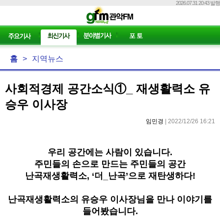
2026.07.31 20:43 발행
홈
>
지역뉴스
사회적경제 공간소식①_ 재생활력소 유
승우 이사장
임민경
| 2022/12/26 16:21
우리 공간에는 사람이 있습니다
.
주민들의 손으로 만드는 주민들의 공간
난곡재생활력소
, ‘
더
_
난곡
’
으로 재탄생하다
!
난곡재생활력소의 유승우 이사장님을 만나 이야기를
들어봤습니다
.