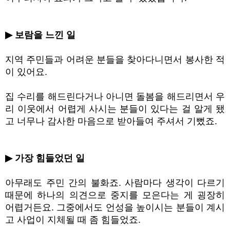
▶
보람을 느낀 일
지역 주민들과 어려운 분들을 찾아다니면서 봉사한 적
이 있어요
.
집 수리를 해드린다거나 아니면 돌봄을 해드리면서 우
리 이웃에서 어렵게 사시는 분들이 있다는 걸 알게 됐
고 너무나 감사한 마음으로 받아들여 주셔서 기뻤죠
.
▶
가장 힘들었던 일
아무래도 주민 간의 불화죠
.
사람마다 생각이 다르기
때문에 하나의 의견으로 중지를 모은다는 게 굉장히
어렵거든요
.
그중에서도 언성을 높이시는 분들이 계시
고 사업이 지체될 때 좀 힘들었죠
.