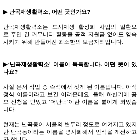
▶
난곡재생활력소
,
어떤 곳인가요
?
난곡재생활력소는 도시재생 활성화 사업의 일환으
로
주민 간 커뮤니티 활동을 공적 지원금 없이도 영속
시키기 위해 만들어진 최소한의 보금자리입니다
.
▶
‘
난곡재생활력소
’
이름이 독특합니다
.
어떤 뜻이 있
나요
?
사실 문서 작업 중 즉석에서 짓게 된 이름입니다
.
아직
정식 이름이라고 보긴 어려운데요
.
올해 하반기에 공
모 신청을 받았고
‘
더난곡
’
이란 이름을 붙이게 되었습
니다
.
현재는 난곡동이 서울의 변두리 정도로 여겨지고 있지
만 난곡동이라는 이름을 명사화해서 인식을 개선하고
자 합니다
.