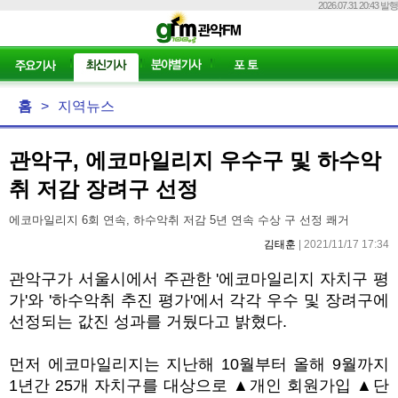
2026.07.31 20:43 발행
홈
>
지역뉴스
관악구, 에코마일리지 우수구 및 하수악
취 저감 장려구 선정
에코마일리지 6회 연속, 하수악취 저감 5년 연속 수상 구 선정 쾌거
김태훈
| 2021/11/17 17:34
관악구가 서울시에서 주관한 '에코마일리지 자치구 평
가'와 '하수악취 추진 평가'에서 각각 우수 및 장려구에
선정되는 값진 성과를 거뒀다고 밝혔다.
먼저 에코마일리지는 지난해 10월부터 올해 9월까지
1년간 25개 자치구를 대상으로 ▲개인 회원가입 ▲단