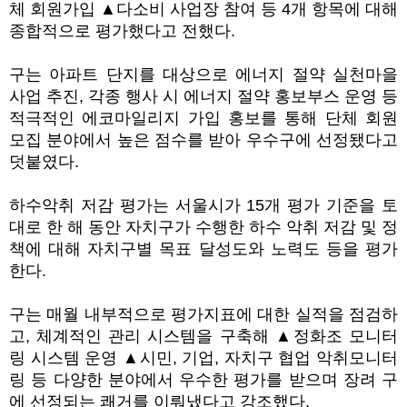
체 회원가입 ▲다소비 사업장 참여 등 4개 항목에 대해
종합적으로 평가했다고 전했다.
구는 아파트 단지를 대상으로 에너지 절약 실천마을
사업 추진, 각종 행사 시 에너지 절약 홍보부스 운영 등
적극적인 에코마일리지 가입 홍보를 통해 단체 회원
모집 분야에서 높은 점수를 받아 우수구에 선정됐다고
덧붙였다.
하수악취 저감 평가는 서울시가 15개 평가 기준을 토
대로 한 해 동안 자치구가 수행한 하수 악취 저감 및 정
책에 대해 자치구별 목표 달성도와 노력도 등을 평가
한다.
구는 매월 내부적으로 평가지표에 대한 실적을 점검하
고, 체계적인 관리 시스템을 구축해 ▲정화조 모니터
링 시스템 운영 ▲시민, 기업, 자치구 협업 악취모니터
링 등 다양한 분야에서 우수한 평가를 받으며 장려 구
에 선정되는 쾌거를 이뤄냈다고 강조했다.