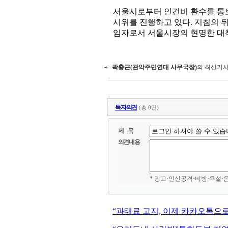
서울시로부터 인건비 환수를 통보
시위를 진행하고 있다. 지침의 
임자로서 서울시장의 현명한 대
곽충근(관악주민연대 사무국장)
의 최신기
독자의견
(총 0건)
제 목
의견내용
* 광고·인신공격·비방·욕설·
“과태료 고지, 이제 카카오톡으