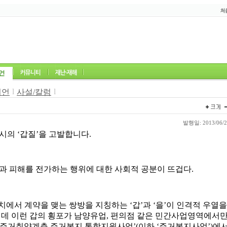
l
l
니언
사설/칼럼
발행일: 2013/06/26
시의 ‘갑질’을 고발합니다.
과 피해를 전가하는 행위에 대한 사회적 공분이 뜨겁다.
위치에서 계약을 맺는 쌍방을 지칭하는 ‘갑’과 ‘을’이 인격적 우
런데 이런 갑의 횡포가 남양유업, 편의점 같은 민간사업영역에서만
주거취약계층 주거복지 통합지원사업’(이하 ‘주거복지사업’)에서