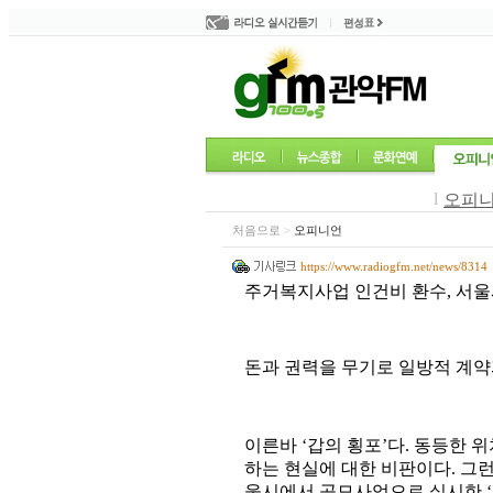
l
오피
처음으로
>
오피니언
https://www.radiogfm.net/news/8314
주거복지사업 인건비 환수, 서울
돈과 권력을 무기로 일방적 계약
이른바 ‘갑의 횡포’다. 동등한 
하는 현실에 대한 비판이다. 그
울시에서 공모사업으로 실시한 ‘