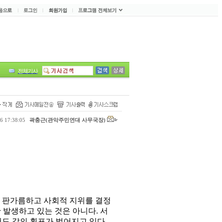
전체기사
 17:38:05
곽충근(관악주민연대 사무국장)
열을 판가름하고 사회적 지위를 결정
 발생하고 있는 것은 아니다. 서
도 갑의 횡포가 벌어지고 있다.