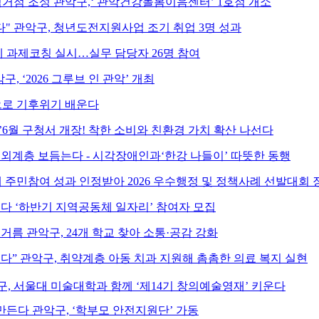
거점 조성 관악구,‘ 관악건강돌봄이음센터’ 1호점 개소
다" 관악구, 청년도전지원사업 조기 취업 3명 성과
 과제코칭 실시…실무 담당자 26명 참여
악구, ‘2026 그루브 인 관악’ 개최
으로 기후위기 배운다
6월 구청서 개장! 착한 소비와 친환경 가치 확산 나선다
소외계층 보듬는다 - 시각장애인과‘한강 나들이’ 따뜻한 동행
 주민참여 성과 인정받아 2026 우수행정 및 정책사례 선발대회 
인다 ‘하반기 지역공동체 일자리’ 참여자 모집
거름 관악구, 24개 학교 찾아 소통·공감 강화
다” 관악구, 취약계층 아동 치과 지원해 촘촘한 의료 복지 실현
, 서울대 미술대학과 함께 ‘제14기 창의예술영재’ 키운다
만든다 관악구, ‘학부모 안전지원단’ 가동