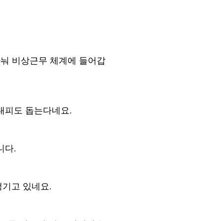
나눠 비상근무 체계에 들어갑
 대피도 돕는다네요
.
니다
.
챙기고 있네요
.