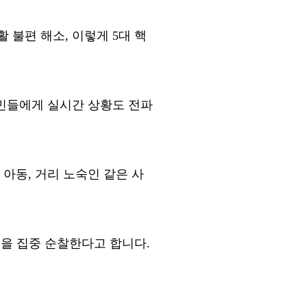
활 불편 해소
,
이렇게
5
대 핵
민들에게 실시간 상황도 전파
 아동
,
거리 노숙인 같은 사
역을 집중 순찰한다고 합니다
.