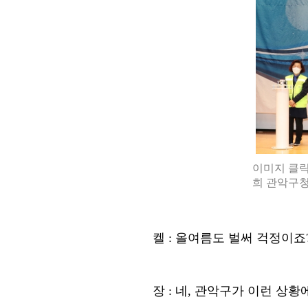
이미지 클릭
희 관악구
켈
:
올여름도 벌써 걱정이죠
장
:
네
,
관악구가 이런 상황