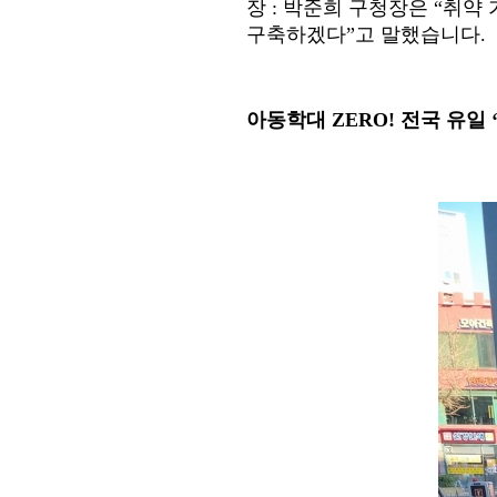
장
:
박준희 구청장은
“
취약 
구축하겠다
”
고 말했습니다
.
아동학대
ZERO!
전국 유일