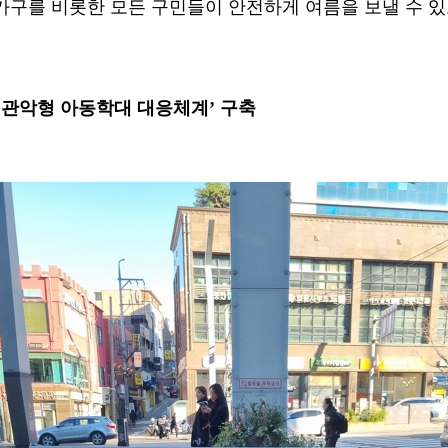
가구를 비롯한 모든 구민들이 안전하게 여름을 보낼 수 
‘
관악형 아동학대 대응체계
’
구축