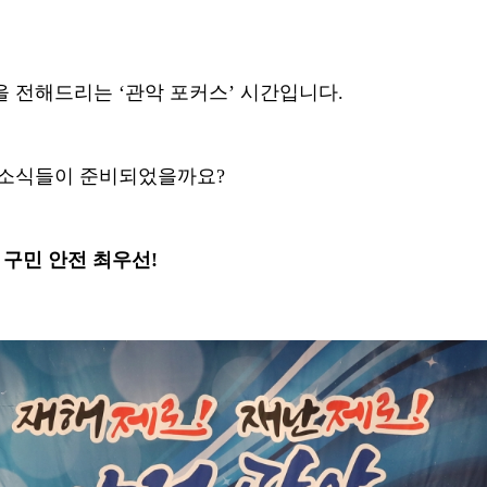
을 전해드리는
‘
관악 포커스
’
시간입니다
.
 소식들이 준비되었을까요?
!
구민 안전 최우선
!