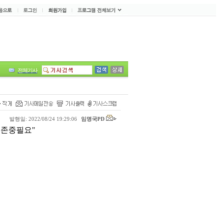
전체기사
발행일: 2022/08/24 19:29:06
임명국PD
 존중필요"