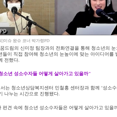
릭]이슈 왔슈 코너 박가령PD
꿈드림의 신미정 팀장과의 전화연결을 통해 청소년의 눈
년들이 직접 참여해 청소년의 눈높이에 맞는 아이디어를
께 전했다
.
 청소년 성소수자들 어떻게 살아가고 있을까"
서는 청소년상담복지센터 민철홍 센터장과 함께
’
성소수
기 나누는 시간으로 진행됐다
.
한 편견 속에 청소년 성소수자들은 어떻게 살아가고 있을