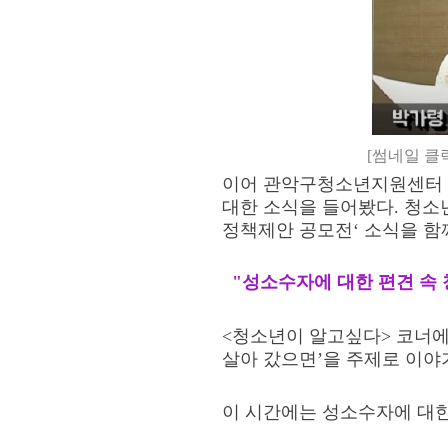
[썸네일 클
이어 관악구청소년지원센터 
대한 소식을 들어봤다
.
청소
정책제안 공모전
‘
소식을 함
"성소수자에 대한 편견 속
<
청소년이 알고싶다
>
코너에
살아 갔으면
’
을 주제로 이야
이 시간에는 성소수자에 대