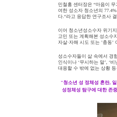
민철홍 센터장은
“
마음이 무
여한 성소자 청소년의
77.4%
다
.“
라고 응답한 연구조사 
이어 청소년성소수자 위기
고민 또는 계획해본 성소수
자살
·
자해 시도 또는
’
충동
’
성소수자들이 삶 속에서 경
인식이나
‘
무시하는 말
’, ‘
비
대응할 수 밖에 없는 상황 
"청소년 성 정체성 혼란, 
성정체성 탐구에 대한 존중