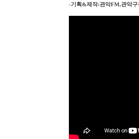
-
기획
&
제작
:
관악
FM,
관악구