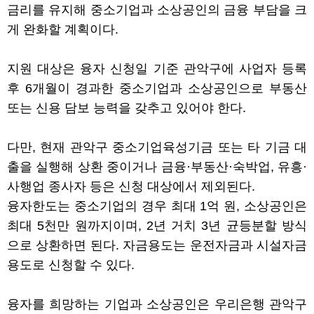
금리를 유지해 중소기업과 소상공인의 금융 부담을 크
게 완화할 계획이다
.
지원 대상은 융자 신청일 기준 관악구에 사업자 등록
후
6
개월이 경과한 중소기업과 소상공인으로 부동산
또는 신용 담보 능력을 갖추고 있어야 한다
.
다만
,
현재 관악구 중소기업육성기금 또는 타 기금 대
출을 실행해 상환 중이거나 금융
·
부동산
·
숙박업
,
유흥
·
사행업 종사자 등은 신청 대상에서 제외된다
.
융자한도는 중소기업의 경우 최대
1
억 원
,
소상공인은
최대
5
천만 원까지이며
, 2
년 거치
3
년 균등분할 방식
으로 상환하면 된다
.
자금용도는 운전자금과 시설자금
용도로 신청할 수 있다
.
융자를 희망하는 기업과 소상공인은 우리은행 관악구