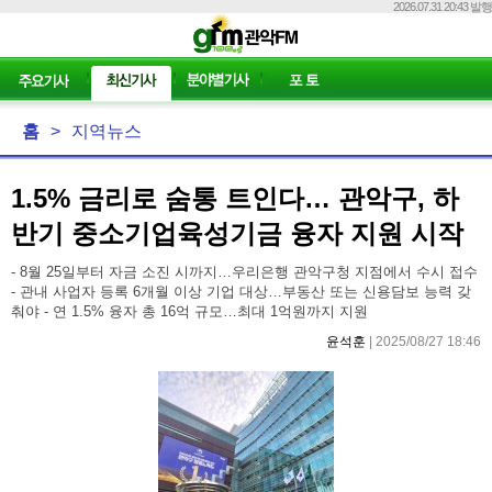
2026.07.31 20:43 발행
홈
>
지역뉴스
1.5% 금리로 숨통 트인다… 관악구, 하
반기 중소기업육성기금 융자 지원 시작
- 8월 25일부터 자금 소진 시까지…우리은행 관악구청 지점에서 수시 접수
- 관내 사업자 등록 6개월 이상 기업 대상…부동산 또는 신용담보 능력 갖
춰야 - 연 1.5% 융자 총 16억 규모…최대 1억원까지 지원
윤석훈
| 2025/08/27 18:46