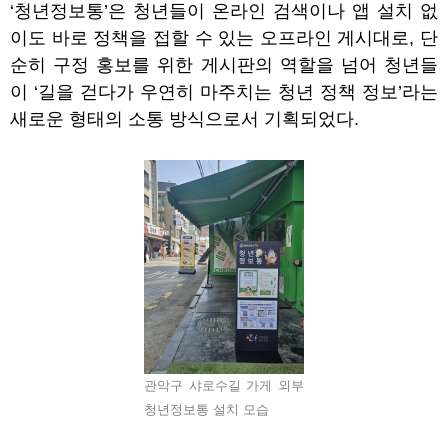
‘
청년정보통
’
은 청년들이 온라인 검색이나 앱 설치 없
이도 바로 정책을 접할 수 있는 오프라인 게시대로
,
단
순히 구정 홍보를 위한 게시판의 역할을 넘어 청년들
이
‘
길을 걷다가 우연히 마주치는 청년 정책 정보
’
라는
새로운 형태의 소통 방식으로서 기획되었다
.
관악구 샤로수길 가게 외부
청년정보통 설치 모습