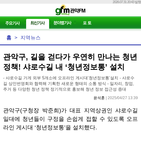
2026.07.31 20:43 발행
홈
>
지역뉴스
관악구, 길을 걷다가 우연히 만나는 청년
정책! 샤로수길 내 ‘청년정보통’ 설치
- 샤로수길 가게 외부 5개소에 오프라인 게시대‘청년정보통’설치 - 샤로수
길 상인번영회와 협력해 기획한 새로운 형태의 소통 방식 - 일자리, 창업,
주거 등 다양한 청년 정책 정기적으로 홍보해 청년 정보 접근성 증대
윤석훈
| 2025/04/27 13:39
관악구
(
구청장 박준희
)
가 대표 지역상권인 샤로수길
일대에 청년들이 구정을 손쉽게 접할 수 있도록 오프
라인 게시대
‘
청년정보통
’
을 설치했다
.