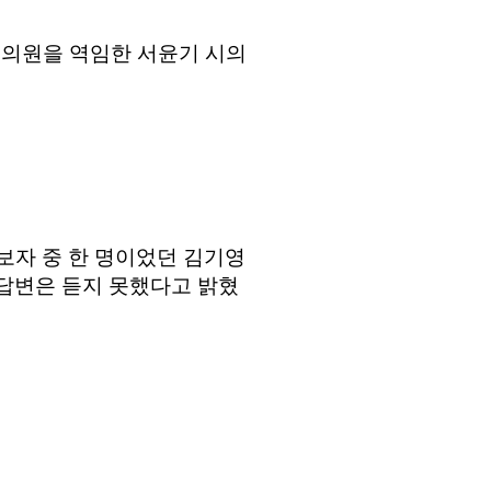
 시의원을 역임한 서윤기 시의
보자 중 한 명이었던 김기영
 답변은 듣지 못했다고 밝혔