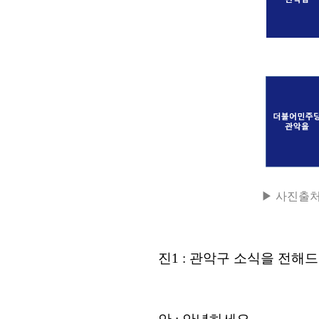
▶ 사진출처
진
1 :
관악구 소식을 전해