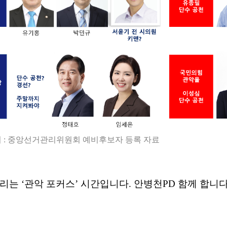
 : 중앙선거관리위원회 예비후보자 등록 자료
드리는
‘
관악 포커스
’
시간입니다
.
안병천
PD
함께 합니