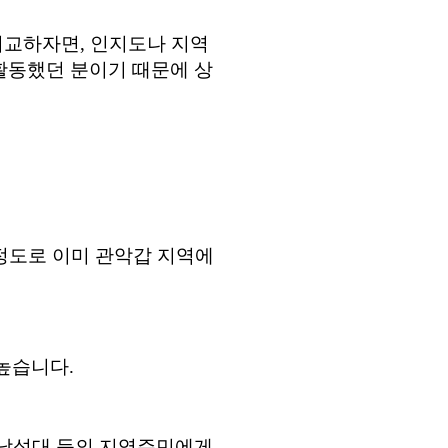
비교하자면, 인지도나 지역
활동했던 분이기 때문에 상
정도로 이미 관악갑 지역에
높습니다.
 낙성대 등의 지역주민에게