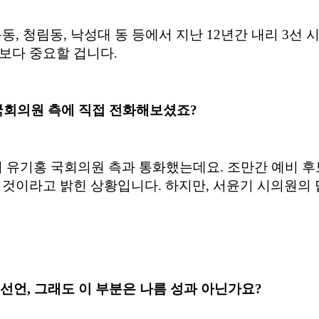
동, 청림동, 낙성대 동 등에서 지난 12년간 내리 3선
보다 중요할 겁니다.
 국회의원 측에 직접 전화해보셨죠?
서 유기홍 국회의원 측과 통화했는데요. 조만간
예비 후
 것이라고 밝힌 상황입니다. 하지만, 서윤기 시의원의
지선언, 그래도 이 부분은 나름 성과 아닌가요?