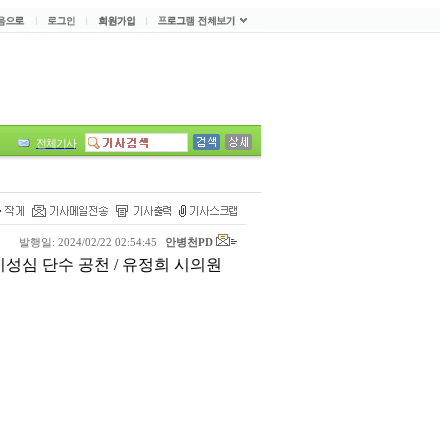
전체기사
발행일: 2024/02/22 02:54:45
안병천PD
 이성심 단수 공천 / 유정희 시의원