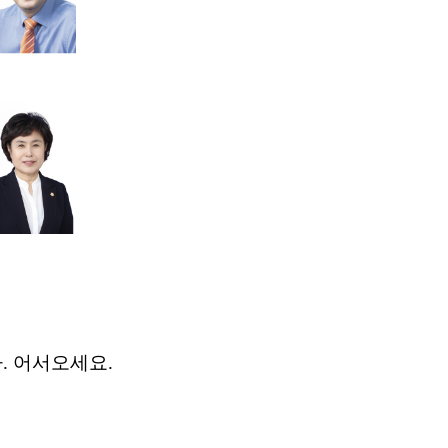
다
.
어서오세요
.