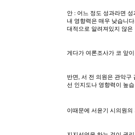
안
: 어느 정도 성과라면 
내 영향력은 매우 낮습니다
대적으로 알려져있지 않은
게다가 여론조사가 코 앞이
반면, 서 전 의원은 관악
선 인지도나 영향력이 높습
이때문에
서윤기 시의원의
지지선언을 하는 것이 권리