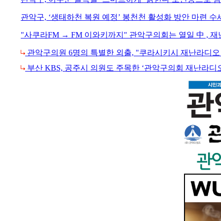
관악구, ‘생태하천 복원 예정’ 봉천천 활성화 방안 마련 
"사쿠라FM → FM 이와키까지" 관악구의회는 열일 中 ,
관악구의원 6명의 특별한 외출, "쿠라시키시 재난라디오
부산 KBS, 공주시 의원도 주목한 ‘관악구의회 재난라디오