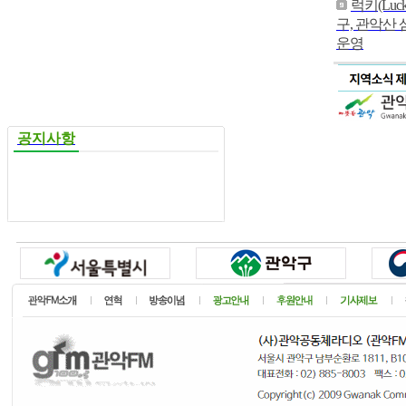
럭키(Luc
구, 관악산
운영
공지사항