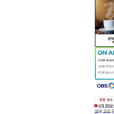
6개 정당
교수 고소