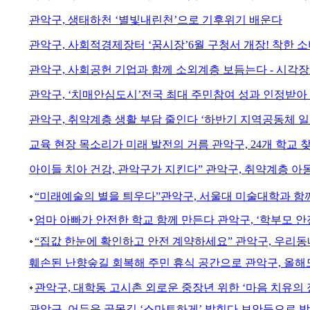
관악구, 생태하천 ‘별빛내린천’으로 기후위기 배운다
관악구, 사회적경제장터 ‘꿈시장’6월 구청서 개장! 착한 
관악구, 사회공헌 기업과 함께 소외계층 보듬는다 - 시각
관악구, ‘치매안심도시’전국 최대 주민참여 성과 인정받아 
관악구, 취약계층 생활 부담 줄인다 ‘하반기 지역공동체 일
교육 현장 목소리가 미래 발전의 거름 관악구, 24개 학교 
아이들 치아 건강, 관악구가 지킨다” 관악구, 취약계층 아
“미래예술의 별을 틔우다”관악구, 서울대 미술대학과 함께
엄마 아빠가 안전한 학교 함께 만든다 관악구, ‘학부모 
“집값 한눈에 확인하고 안전 계약하세요” 관악구, 우리동
훼손된 난향숲길 회복해 주민 휴식 공간으로 관악구, 올해
관악구, 대학동 고시촌 외로운 중장년 위한 ‘마음 치유의 
관악구, 어두운 골목길 ‘스마트하게’ 밝힌다 보안등으로 밤