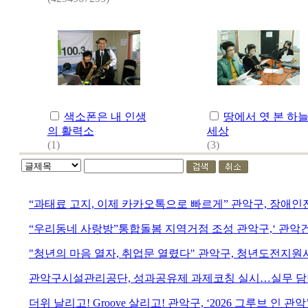
색소폰은 내 인생
땅에서 엿 본 하
의 활력소
세상
(1)
(3)
“과태료 고지, 이제 카카오톡으로 빠르게” 관악구, 장애
“우리동네 사랑방”통합돌봄 지역거점 조성 관악구,‘ 관악
"청년의 마음 열자, 취업문 열렸다" 관악구, 청년도전지원
관악구시설관리공단, 성과공유제 과제코칭 실시…실무 담당
더위 날리고! Groove 살리고! 관악구, ‘2026 그루브 인 관악